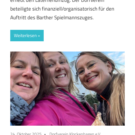
erneut den Laternenumzug. Der Dorfverein
beteiligte sich finanziell/organisatorisch für den
Auftritt des Barther Spielmannszuges.
Weiterlesen
24. Oktober 2025
Dorfverein Klockenhagen e.V.