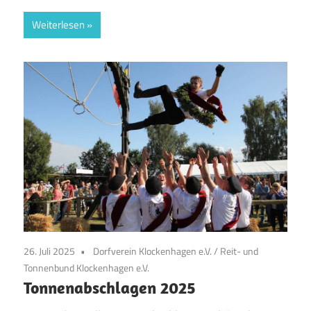
Weiterlesen
26. Juli 2025
Dorfverein Klockenhagen e.V.
/
Reit- und
Tonnenbund Klockenhagen e.V.
Tonnenabschlagen 2025