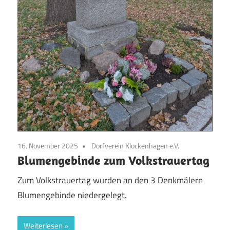
16. November 2025
Dorfverein Klockenhagen e.V.
Blumengebinde zum Volkstrauertag
Zum Volkstrauertag wurden an den 3 Denkmälern
Blumengebinde niedergelegt.
Weiterlesen