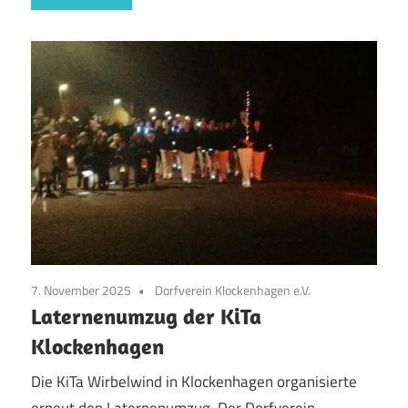
7. November 2025
Dorfverein Klockenhagen e.V.
Laternenumzug der KiTa
Klockenhagen
Die KiTa Wirbelwind in Klockenhagen organisierte